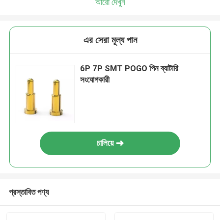
আরো দেখুন
এর সেরা মূল্য পান
6P 7P SMT POGO পিন ব্যাটারি
সংযোগকারী
চালিয়ে
প্রস্তাবিত পণ্য