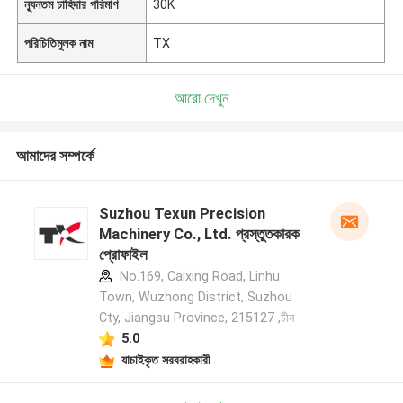
ন্যূনতম চাহিদার পরিমাণ
30K
পরিচিতিমুলক নাম
TX
আরো দেখুন
আমাদের সম্পর্কে
Suzhou Texun Precision
Machinery Co., Ltd. প্রস্তুতকারক
প্রোফাইল
No.169, Caixing Road, Linhu
Town, Wuzhong District, Suzhou
Cty, Jiangsu Province, 215127 ,চীন
5.0
যাচাইকৃত সরবরাহকারী