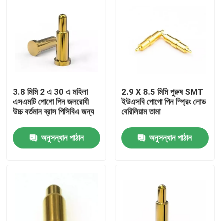
3.8 মিমি 2 এ 30 এ মহিলা
2.9 X 8.5 মিমি পুরুষ SMT
এসএমটি পোগো পিন জলরোধী
ইউএসবি পোগো পিন স্প্রিং লোড
উচ্চ বর্তমান ব্রাস পিসিবিএ জন্য
বেরিলিয়াম তামা
অনুসন্ধান পাঠান
অনুসন্ধান পাঠান
বাড়ি
পণ্য
আমাদের সম্পর্কে