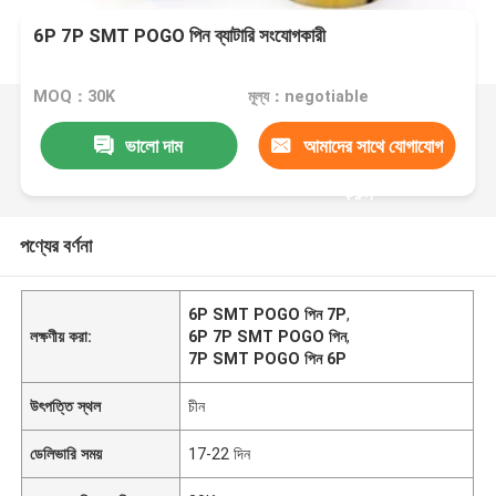
6P 7P SMT POGO পিন ব্যাটারি সংযোগকারী
MOQ：30K
মূল্য：negotiable
ভালো দাম
আমাদের সাথে যোগাযোগ
করুন
পণ্যের বর্ণনা
6P SMT POGO পিন 7P
,
লক্ষণীয় করা:
6P 7P SMT POGO পিন
,
7P SMT POGO পিন 6P
উৎপত্তি স্থল
চীন
ডেলিভারি সময়
17-22 দিন