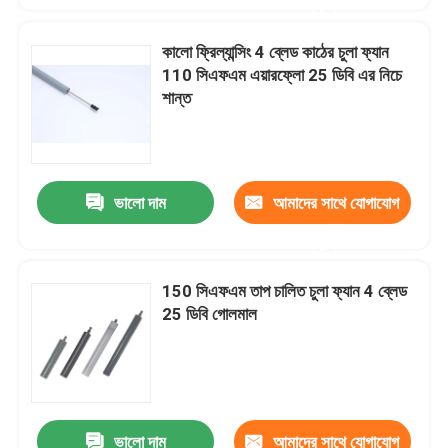
করুন
কালো ফ্রিল্যান্সিং 4 ব্লেড কাঠের চুলা ফ্যান
কারখানা ভ্রমণ
110 সিএফএম এয়ারফ্লো 25 ডিবি এর নিচে
শান্ত
মান নিয়ন্ত্রণ
আমাদের সাথে যোগাযোগ করুন
ভালো দাম
আমাদের সাথে যোগাযোগ
করুন
খবর
150 সিএফএম তাপ চালিত চুলা ফ্যান 4 ব্লেড
সব ক্ষেত্রেই
25 ডিবি গোলমাল
স্প্রিং লোডেড POGO পিন
প্রোব পোগো পিন
ভালো দাম
আমাদের সাথে যোগাযোগ