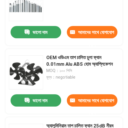
ভালো দাম
আমাদের সাথে যোগাযোগ
করুন
OEM ওডিএম তাপ চালিত চুলা ফ্যান
0.01mm Alu ABS হোম অ্যাপ্লিকেশন
MOQ：১০০ পিসি
মূল্য：negotiable
ভালো দাম
আমাদের সাথে যোগাযোগ
করুন
অ্যালুমিনিয়াম তাপ চালিত ফ্যান 25dB নীরব