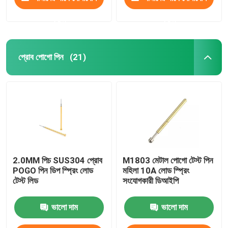
করুন
করুন
প্রোব পোগো পিন
(21)
2.0MM পিচ SUS304 প্রোব
M1803 মেটাল পোগো টেস্ট পিন
POGO পিন ডিপ স্প্রিং লোড
মহিলা 10A লোড স্প্রিং
টেস্ট লিড
সংযোগকারী ডিআইপি
ভালো দাম
ভালো দাম