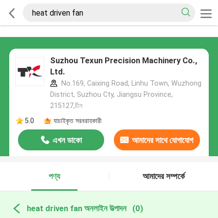
Suzhou Texun Precision Machinery Co.,
Ltd.
No.169, Caixing Road, Linhu Town, Wuzhong
District, Suzhou Cty, Jiangsu Province,
215127,চীন
5.0
যাচাইকৃত সরবরাহকারী
এখন ডাকো
আমাদের সাথে যোগাযোগ
করুন
পণ্য
আমাদের সম্পর্কে
heat driven fan অনলাইন উত্পাদন
(0)