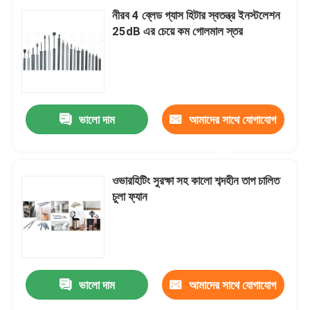
নীরব 4 ব্লেড গ্যাস হিটার স্বতন্ত্র ইনস্টলেশন
25dB এর চেয়ে কম গোলমাল স্তর
ভালো দাম
আমাদের সাথে যোগাযোগ
করুন
ওভারহিটিং সুরক্ষা সহ কালো শব্দহীন তাপ চালিত
চুলা ফ্যান
বাড়ি
পণ্য
ভালো দাম
আমাদের সাথে যোগাযোগ
আমাদের সম্পর্কে