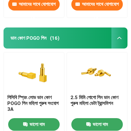
আমাদের সাথে যোগাযোগ
আমাদের সাথে যোগাযোগ
করুন
করুন
ডান কোণ POGO পিন
(16)
পিসিবি স্প্রিং লোড ডান কোণ
2.5 মিমি পোগো পিন ডান কোণ
POGO পিন মহিলা পুরুষ সংযোগ
পুরুষ মহিলা ডেটা ট্রান্সমিশন
3A
ভালো দাম
ভালো দাম