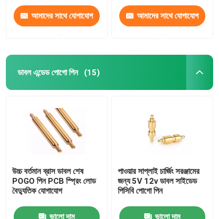
আমাদের সাথে যোগাযোগ
আমাদের সাথে যোগাযোগ
করুন
করুন
ডাবল এন্ডেড পোগো পিন
(15)
উচ্চ বর্তমান ব্রাস ডাবল শেষ
পাওয়ার সাপ্লাই চার্জিং সরঞ্জামের
POGO পিন PCB স্প্রিং লোড
জন্য 5V 12v ডাবল সাইডেড
বৈদ্যুতিক যোগাযোগ
পিসিবি পোগো পিন
ভালো দাম
ভালো দাম