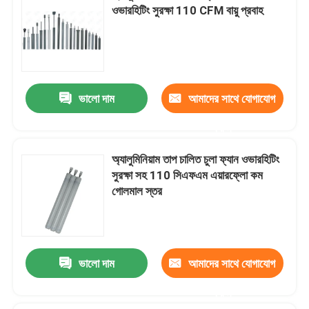
ওভারহিটিং সুরক্ষা 110 CFM বায়ু প্রবাহ
ভালো দাম
আমাদের সাথে যোগাযোগ
করুন
অ্যালুমিনিয়াম তাপ চালিত চুলা ফ্যান ওভারহিটিং
সুরক্ষা সহ 110 সিএফএম এয়ারফ্লো কম
গোলমাল স্তর
ভালো দাম
আমাদের সাথে যোগাযোগ
করুন