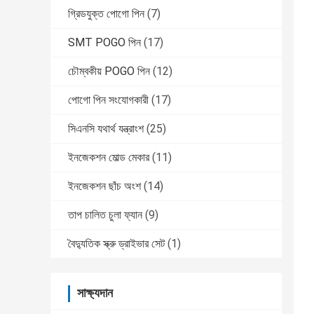
গ্রিডযুক্ত পোগো পিন
(7)
SMT POGO পিন
(17)
চৌম্বকীয় POGO পিন
(12)
পোগো পিন সংযোগকারী
(17)
সিএনসি যথার্থ যন্ত্রাংশ
(25)
ইনজেকশন মোল্ড মেকার
(11)
ইনজেকশন ছাঁচ অংশ
(14)
তাপ চালিত চুলা ফ্যান
(9)
বৈদ্যুতিক স্ক্রু ড্রাইভার সেট
(1)
সাক্ষ্যদান