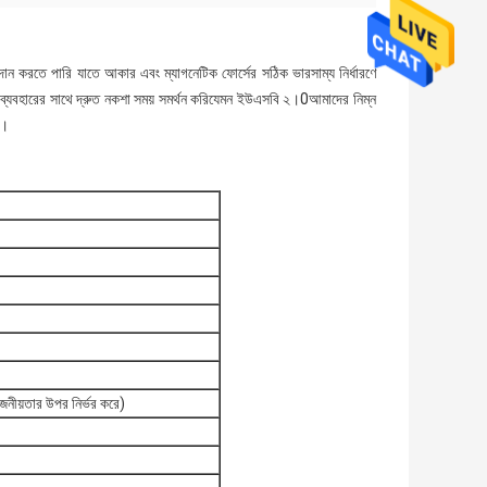
প্রদান করতে পারি যাতে আকার এবং ম্যাগনেটিক ফোর্সের সঠিক ভারসাম্য নির্ধারণে
ব্যবহারের সাথে দ্রুত নকশা সময় সমর্থন করিযেমন ইউএসবি ২।0আমাদের নিম্ন
়।
তার উপর নির্ভর করে)