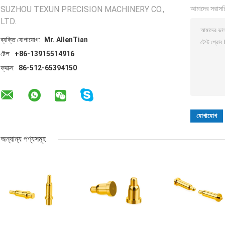
SUZHOU TEXUN PRECISION MACHINERY CO.,
আমাদের সরাসর
LTD.
ব্যক্তি যোগাযোগ:
Mr. AllenTian
টেল:
+86-13915514916
ফ্যাক্স:
86-512-65394150
অন্যান্য পণ্যসমূহ