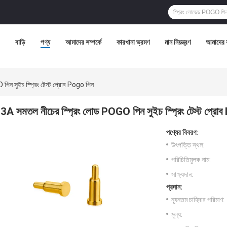
বাড়ি
পণ্য
আমাদের সম্পর্কে
কারখানা ভ্রমণ
মান নিয়ন্ত্রণ
আমাদের 
িন সুইচ স্প্রিং টেস্ট প্রোব Pogo পিন
3A সমতল নীচের স্প্রিং লোড POGO পিন সুইচ স্প্রিং টেস্ট প্রো
পণ্যের বিবরণ:
উৎপত্তি স্থল:
পরিচিতিমুলক নাম:
সাক্ষ্যদান:
প্রদান:
ন্যূনতম চাহিদার পরিমাণ:
মূল্য: