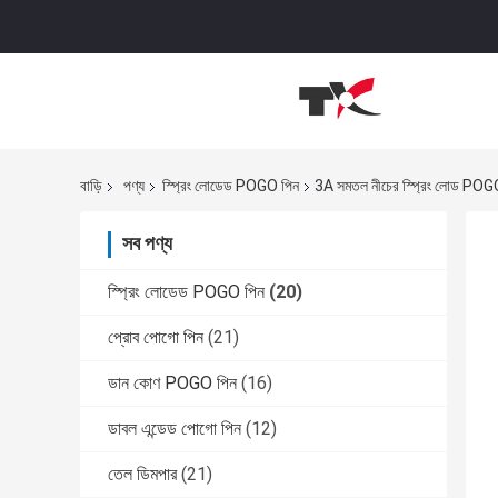
বাড়ি
পণ্য
স্প্রিং লোডেড POGO পিন
3A সমতল নীচের স্প্রিং লোড POGO প
সব পণ্য
স্প্রিং লোডেড POGO পিন
(20)
প্রোব পোগো পিন
(21)
ডান কোণ POGO পিন
(16)
ডাবল এন্ডেড পোগো পিন
(12)
তেল ডিমপার
(21)