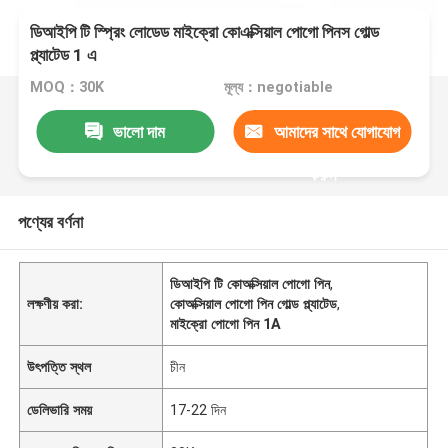
ডিআইপি টি স্প্রিং লোডেড মাইক্রো কোএক্সিয়াল পোগো পিনস গোল্ড
প্ল্যাটেড 1 এ
MOQ：30K
মূল্য：negotiable
ভালো দাম
আমাদের সাথে যোগাযোগ
করুন
পণ্যের বর্ণনা
ডিআইপি টি কোঅক্সিয়াল পোগো পিন
,
লক্ষণীয় করা:
কোঅক্সিয়াল পোগো পিন গোল্ড প্ল্যাটেড
,
মাইক্রো পোগো পিন 1A
উৎপত্তি স্থল
চীন
ডেলিভারি সময়
17-22 দিন