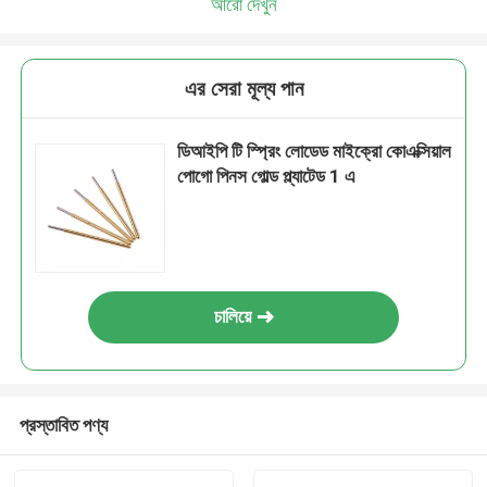
আরো দেখুন
এর সেরা মূল্য পান
ডিআইপি টি স্প্রিং লোডেড মাইক্রো কোএক্সিয়াল
পোগো পিনস গোল্ড প্ল্যাটেড 1 এ
চালিয়ে
প্রস্তাবিত পণ্য