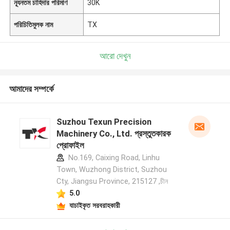
ন্যূনতম চাহিদার পরিমাণ
30K
পরিচিতিমুলক নাম
TX
আরো দেখুন
আমাদের সম্পর্কে
Suzhou Texun Precision
Machinery Co., Ltd. প্রস্তুতকারক
প্রোফাইল
No.169, Caixing Road, Linhu
Town, Wuzhong District, Suzhou
Cty, Jiangsu Province, 215127 ,চীন
5.0
যাচাইকৃত সরবরাহকারী