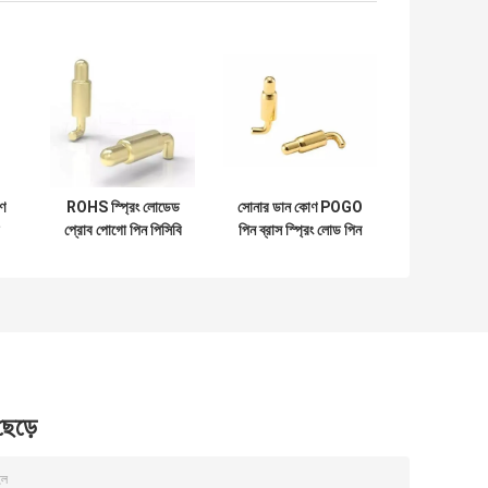
ণ
ROHS স্প্রিং লোডেড
সোনার ডান কোণ POGO
প্রোব পোগো পিন পিসিবি
পিন ব্রাস স্প্রিং লোড পিন
ডান কোণ টাইপ পিসিবি
সংযোগকারী গরম উপাদান
গোল্ড প্লাস্টিক
জন্য
 ছেড়ে