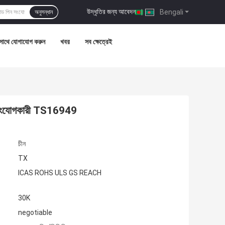
উদ্ধৃতির জন্য আবেদন
|
Bengali
অনুসন্ধান
সাথে যোগাযোগ করুন
খবর
সব ক্ষেত্রেই
 সংযোগকারী TS16949
চীন
TX
ICAS ROHS ULS GS REACH
30K
negotiable