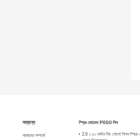
সম্বন্ধে
স্প্রিং লোডেড POGO পিন
2.0 ২.৫০ ফাইন পিচ পোগো পিনস স্প্রিং
আমাদের সম্পর্কে