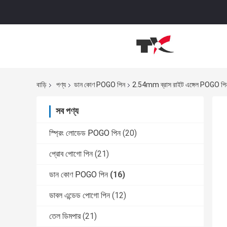
বাড়ি
পণ্য
ডান কোণ POGO পিন
2.54mm ব্রাস রাইট এঙ্গেল POGO পি
সব পণ্য
স্প্রিং লোডেড POGO পিন
(20)
প্রোব পোগো পিন
(21)
ডান কোণ POGO পিন
(16)
ডাবল এন্ডেড পোগো পিন
(12)
তেল ডিমপার
(21)