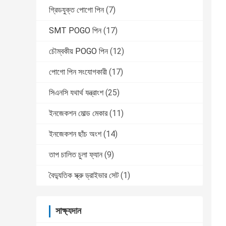
গ্রিডযুক্ত পোগো পিন
(7)
SMT POGO পিন
(17)
চৌম্বকীয় POGO পিন
(12)
পোগো পিন সংযোগকারী
(17)
সিএনসি যথার্থ যন্ত্রাংশ
(25)
ইনজেকশন মোল্ড মেকার
(11)
ইনজেকশন ছাঁচ অংশ
(14)
তাপ চালিত চুলা ফ্যান
(9)
বৈদ্যুতিক স্ক্রু ড্রাইভার সেট
(1)
সাক্ষ্যদান