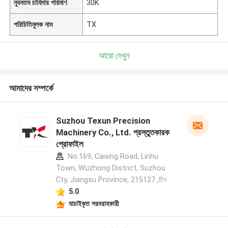
ন্যূনতম চাহিদার পরিমাণ
30K
পরিচিতিমুলক নাম
TX
আরো দেখুন
আমাদের সম্পর্কে
Suzhou Texun Precision
Machinery Co., Ltd. প্রস্তুতকারক
প্রোফাইল
No.169, Caixing Road, Linhu
Town, Wuzhong District, Suzhou
Cty, Jiangsu Province, 215127 ,চীন
5.0
যাচাইকৃত সরবরাহকারী