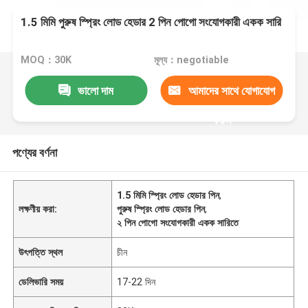
1.5 মিমি পুরুষ স্প্রিং লোড হেডার 2 পিন পোগো সংযোগকারী একক সারি
MOQ：30K
মূল্য：negotiable
ভালো দাম
আমাদের সাথে যোগাযোগ
করুন
পণ্যের বর্ণনা
1.5 মিমি স্প্রিং লোড হেডার পিন
,
লক্ষণীয় করা:
পুরুষ স্প্রিং লোড হেডার পিন
,
২ পিন পোগো সংযোগকারী একক সারিতে
উৎপত্তি স্থল
চীন
ডেলিভারি সময়
17-22 দিন