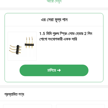
আরো দেখুন
এর সেরা মূল্য পান
1.5 মিমি পুরুষ স্প্রিং লোড হেডার 2 পিন
পোগো সংযোগকারী একক সারি
চালিয়ে
প্রস্তাবিত পণ্য