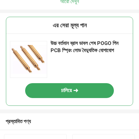
আরো দেখুন
এর সেরা মূল্য পান
উচ্চ বর্তমান ব্রাস ডাবল শেষ POGO পিন
PCB স্প্রিং লোড বৈদ্যুতিক যোগাযোগ
চালিয়ে
প্রস্তাবিত পণ্য