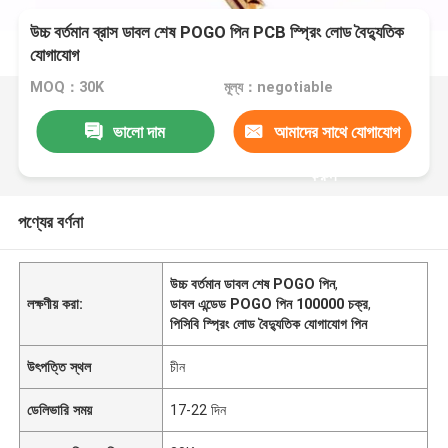
উচ্চ বর্তমান ব্রাস ডাবল শেষ POGO পিন PCB স্প্রিং লোড বৈদ্যুতিক
যোগাযোগ
MOQ：30K
মূল্য：negotiable
ভালো দাম
আমাদের সাথে যোগাযোগ
করুন
পণ্যের বর্ণনা
উচ্চ বর্তমান ডাবল শেষ POGO পিন
,
লক্ষণীয় করা:
ডাবল এন্ডেড POGO পিন 100000 চক্র
,
পিসিবি স্প্রিং লোড বৈদ্যুতিক যোগাযোগ পিন
উৎপত্তি স্থল
চীন
ডেলিভারি সময়
17-22 দিন