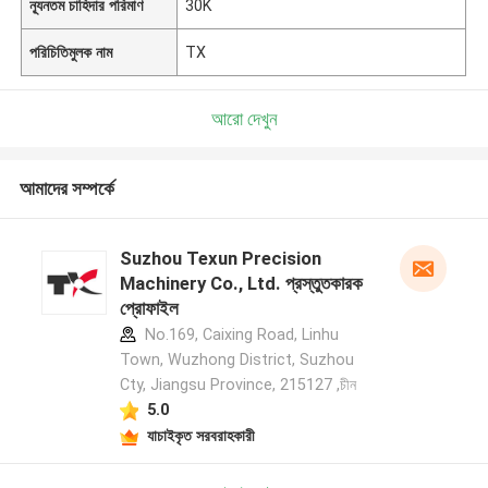
ন্যূনতম চাহিদার পরিমাণ
30K
পরিচিতিমুলক নাম
TX
আরো দেখুন
আমাদের সম্পর্কে
Suzhou Texun Precision
Machinery Co., Ltd. প্রস্তুতকারক
প্রোফাইল
No.169, Caixing Road, Linhu
Town, Wuzhong District, Suzhou
Cty, Jiangsu Province, 215127 ,চীন
5.0
যাচাইকৃত সরবরাহকারী