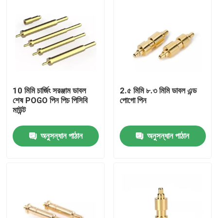
10 মিমি চার্জিং সরঞ্জাম ডাবল
2.৫ মিমি ৮.৩ মিমি ডাবল এন্ড
শেষ POGO পিন পিচ পিসিবি
পোগো পিন
মাউন্ট
অনুসন্ধান পাঠান
অনুসন্ধান পাঠান
বাড়ি
পণ্য
আমাদের সম্পর্কে