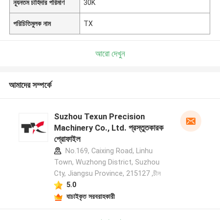
ন্যূনতম চাহিদার পরিমাণ
30K
পরিচিতিমুলক নাম
TX
আরো দেখুন
আমাদের সম্পর্কে
Suzhou Texun Precision
Machinery Co., Ltd. প্রস্তুতকারক
প্রোফাইল
No.169, Caixing Road, Linhu
Town, Wuzhong District, Suzhou
Cty, Jiangsu Province, 215127 ,চীন
5.0
যাচাইকৃত সরবরাহকারী