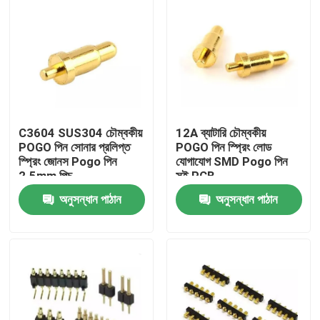
C3604 SUS304 চৌম্বকীয়
12A ব্যাটারি চৌম্বকীয়
POGO পিন সোনার প্রলিপ্ত
POGO পিন স্প্রিং লোড
স্প্রিং জোনস Pogo পিন
যোগাযোগ SMD Pogo পিন
2.5mm পিচ
সুই PCB
অনুসন্ধান পাঠান
অনুসন্ধান পাঠান
বাড়ি
পণ্য
আমাদের সম্পর্কে