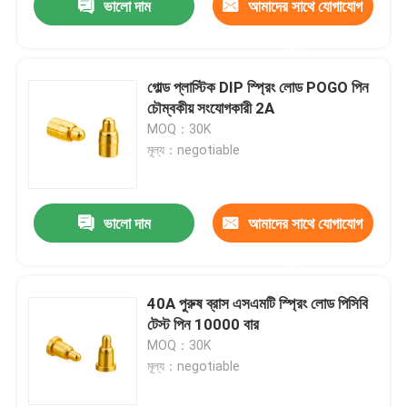
ভালো দাম
আমাদের সাথে যোগাযোগ
করুন
গোল্ড প্লাস্টিক DIP স্প্রিং লোড POGO পিন
চৌম্বকীয় সংযোগকারী 2A
MOQ：30K
মূল্য：negotiable
ভালো দাম
আমাদের সাথে যোগাযোগ
করুন
40A পুরুষ ব্রাস এসএমটি স্প্রিং লোড পিসিবি
টেস্ট পিন 10000 বার
MOQ：30K
মূল্য：negotiable