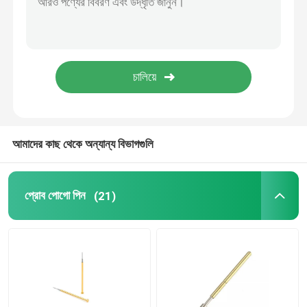
সিএনসি যথার্থ যন্ত্রাংশ
ইনজেকশন মোল্ড মেকার
ইনজেকশন ছাঁচ অংশ
আমাদের কাছ থেকে অন্যান্য বিভাগগুলি
তাপ চালিত চুলা ফ্যান
প্রোব পোগো পিন
(21)
বৈদ্যুতিক স্ক্রু ড্রাইভার সেট