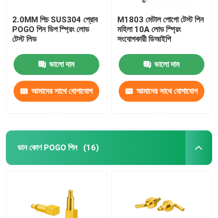
2.0MM পিচ SUS304 প্রোব
M1803 মেটাল পোগো টেস্ট পিন
POGO পিন ডিপ স্প্রিং লোড
মহিলা 10A লোড স্প্রিং
টেস্ট লিড
সংযোগকারী ডিআইপি
ভালো দাম
ভালো দাম
আমাদের সাথে যোগাযোগ
আমাদের সাথে যোগাযোগ
করুন
করুন
ডান কোণ POGO পিন
(16)