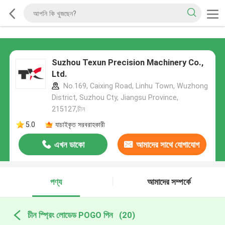
Suzhou Texun Precision Machinery Co.,
Ltd.
No.169, Caixing Road, Linhu Town, Wuzhong
District, Suzhou Cty, Jiangsu Province,
215127,চীন
5.0
যাচাইকৃত সরবরাহকারী
এখন ডাকো
আমাদের সাথে যোগাযোগ
করুন
পণ্য
আমাদের সম্পর্কে
চীন স্প্রিং লোডেড POGO পিন
(20)