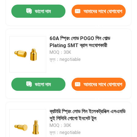
ভালো দাম
আমাদের সাথে যোগাযোগ
করুন
60A স্প্রিং লোড POGO পিন গোল্ড
Plating SMT ব্রাস সংযোগকারী
MOQ：30K
মূল্য：negotiable
ভালো দাম
আমাদের সাথে যোগাযোগ
করুন
ব্যাটারি স্প্রিং লোড পিন ইলেকট্রনিক্স এসএমডি
সুই পিসিবি পোগো ইনসেট টুল
MOQ：30K
মূল্য：negotiable