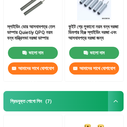
স্লাইডিং ডোর আসবাবপত্র তেল
কুইট গ্রে লুকানো নরম বন্ধ দরজা
ডাম্পার Quietly QPQ নরম
ডিমপার হিঞ্জ স্লাইডিং দরজা এবং
বন্ধ মন্ত্রিসভা দরজা ডাম্পার
আসবাবপত্র দরজা জন্য
ভালো দাম
ভালো দাম
আমাদের সাথে যোগাযোগ
আমাদের সাথে যোগাযোগ
করুন
করুন
গ্রিডযুক্ত পোগো পিন
(7)