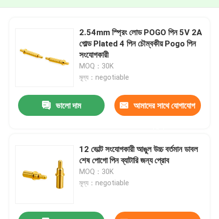
2.54mm স্প্রিং লোড POGO পিন 5V 2A
গোল্ড Plated 4 পিন চৌম্বকীয় Pogo পিন
সংযোগকারী
MOQ：30K
মূল্য：negotiable
ভালো দাম
আমাদের সাথে যোগাযোগ
করুন
12 ভোল্ট সংযোগকারী আঙুল উচ্চ বর্তমান ডাবল
শেষ পোগো পিন ব্যাটারি জন্য প্রোব
MOQ：30K
মূল্য：negotiable