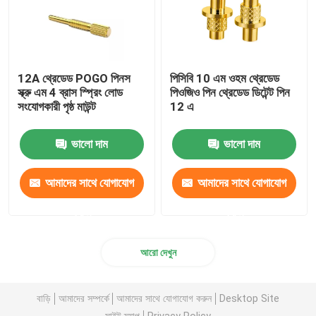
12A থ্রেডেড POGO পিনস
পিসিবি 10 এম ওহম থ্রেডেড
স্ক্রু এম 4 ব্রাস স্প্রিং লোড
পিওজিও পিন থ্রেডেড ডিটেন্ট পিন
সংযোগকারী পৃষ্ঠ মাউন্ট
12 এ
ভালো দাম
ভালো দাম
আমাদের সাথে যোগাযোগ
আমাদের সাথে যোগাযোগ
করুন
করুন
আরো দেখুন
বাড়ি
আমাদের সম্পর্কে
আমাদের সাথে যোগাযোগ করুন
Desktop Site
সাইট ম্যাপ
Privacy Policy