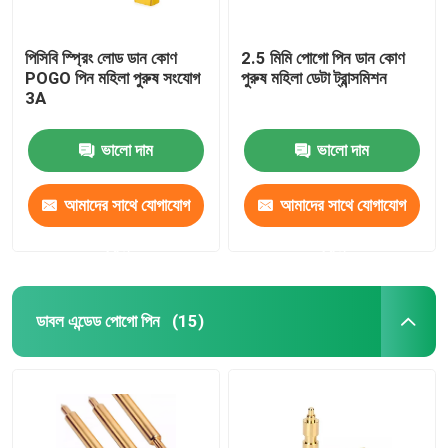
পিসিবি স্প্রিং লোড ডান কোণ
2.5 মিমি পোগো পিন ডান কোণ
POGO পিন মহিলা পুরুষ সংযোগ
পুরুষ মহিলা ডেটা ট্রান্সমিশন
3A
ভালো দাম
ভালো দাম
আমাদের সাথে যোগাযোগ
আমাদের সাথে যোগাযোগ
করুন
করুন
ডাবল এন্ডেড পোগো পিন
(15)