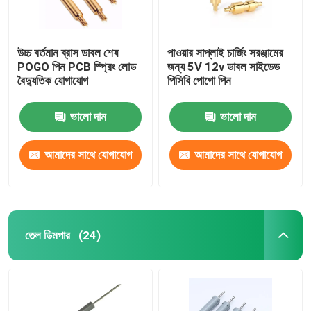
উচ্চ বর্তমান ব্রাস ডাবল শেষ
পাওয়ার সাপ্লাই চার্জিং সরঞ্জামের
POGO পিন PCB স্প্রিং লোড
জন্য 5V 12v ডাবল সাইডেড
বৈদ্যুতিক যোগাযোগ
পিসিবি পোগো পিন
ভালো দাম
ভালো দাম
আমাদের সাথে যোগাযোগ
আমাদের সাথে যোগাযোগ
করুন
করুন
তেল ডিমপার
(24)