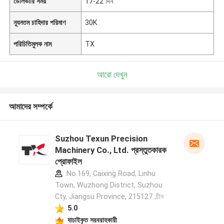
ডেলিভারি সময়
17-22 দিন
ন্যূনতম চাহিদার পরিমাণ
30K
পরিচিতিমুলক নাম
TX
আরো দেখুন
আমাদের সম্পর্কে
Suzhou Texun Precision
Machinery Co., Ltd. প্রস্তুতকারক
প্রোফাইল
No.169, Caixing Road, Linhu
Town, Wuzhong District, Suzhou
Cty, Jiangsu Province, 215127 ,চীন
5.0
যাচাইকৃত সরবরাহকারী