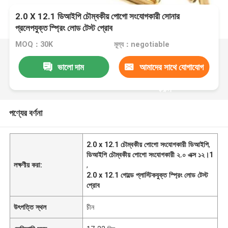
2.0 X 12.1 ডিআইপি চৌম্বকীয় পোগো সংযোগকারী সোনার
প্রলেপযুক্ত স্প্রিং লোড টেস্ট প্রোব
MOQ：30K
মূল্য：negotiable
ভালো দাম
আমাদের সাথে যোগাযোগ
করুন
পণ্যের বর্ণনা
2.0 x 12.1 চৌম্বকীয় পোগো সংযোগকারী ডিআইপি
,
ডিআইপি চৌম্বকীয় পোগো সংযোগকারী ২.০ এক্স ১২।1
লক্ষণীয় করা:
,
2.0 x 12.1 গোল্ডে প্লাস্টিকযুক্ত স্প্রিং লোড টেস্ট
প্রোব
উৎপত্তি স্থল
চীন