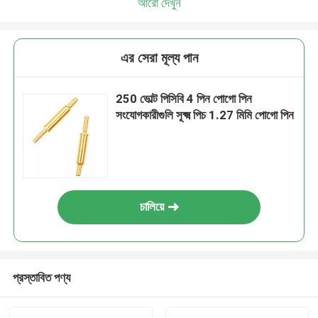
আরো দেখুন
এর সেরা মূল্য পান
250 ভোল্ট পিসিবি 4 পিন পোগো পিন
সংযোগকারীগুলি সূক্ষ্ম পিচ 1.27 মিমি পোগো পিন
চালিয়ে
প্রস্তাবিত পণ্য