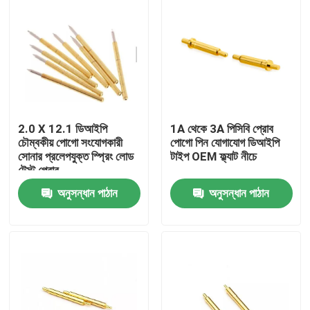
2.0 X 12.1 ডিআইপি
1A থেকে 3A পিসিবি প্রোব
চৌম্বকীয় পোগো সংযোগকারী
পোগো পিন যোগাযোগ ডিআইপি
সোনার প্রলেপযুক্ত স্প্রিং লোড
টাইপ OEM ফ্ল্যাট নীচে
টেস্ট প্রোব
অনুসন্ধান পাঠান
অনুসন্ধান পাঠান
বাড়ি
পণ্য
আমাদের সম্পর্কে