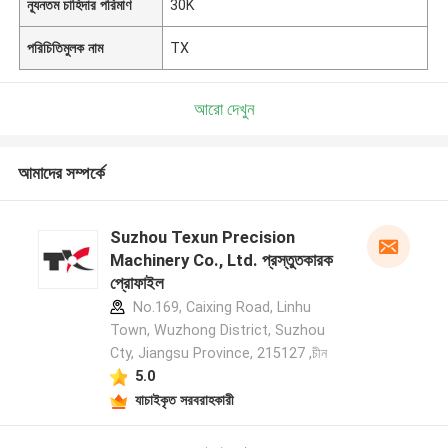
ন্যূনতম চাহিদার পরিমাণ
30K
পরিচিতিমুলক নাম
TX
আরো দেখুন
আমাদের সম্পর্কে
Suzhou Texun Precision
Machinery Co., Ltd. প্রস্তুতকারক
প্রোফাইল
No.169, Caixing Road, Linhu
Town, Wuzhong District, Suzhou
Cty, Jiangsu Province, 215127 ,চীন
5.0
যাচাইকৃত সরবরাহকারী