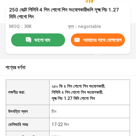
250 ভোল্ট পিসিবি 4 পিন পোগো পিন সংযোগকারীগুলি সূক্ষ্ম পিচ 1.27
মিমি পোগো পিন
MOQ：30K
মূল্য：negotiable
ভালো দাম
আমাদের সাথে যোগাযোগ
করুন
পণ্যের বর্ণনা
২৫০ ভি ৪ পিন পোগো পিন সংযোগকারী
,
লক্ষণীয় করা:
পিসিবি ৪ পিন পোগো পিন সংযোগকারী
,
সূক্ষ্ম পিচ 1.27 মিমি পোগো পিন
উৎপত্তি স্থল
চীন
ডেলিভারি সময়
17-22 দিন