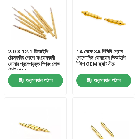
2.0 X 12.1 ডিআইপি
1A থেকে 3A পিসিবি প্রোব
চৌম্বকীয় পোগো সংযোগকারী
পোগো পিন যোগাযোগ ডিআইপি
সোনার প্রলেপযুক্ত স্প্রিং লোড
টাইপ OEM ফ্ল্যাট নীচে
টেস্ট প্রোব
অনুসন্ধান পাঠান
অনুসন্ধান পাঠান
বাড়ি
পণ্য
আমাদের সম্পর্কে