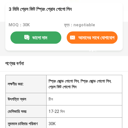
3 মিমি প্রেস ফিট স্প্রিং প্রোব পোগো পিন
MOQ：30K
মূল্য：negotiable
ভালো দাম
আমাদের সাথে যোগাযোগ
করুন
পণ্যের বর্ণনা
স্প্রিং জোন্ড পোগো পিন
,
স্প্রিং জোন্ড পোগো পিন
,
লক্ষণীয় করা:
প্রেস ফিট পোগো পিন
উৎপত্তি স্থল
চীন
ডেলিভারি সময়
17-22 দিন
ন্যূনতম চাহিদার পরিমাণ
30K