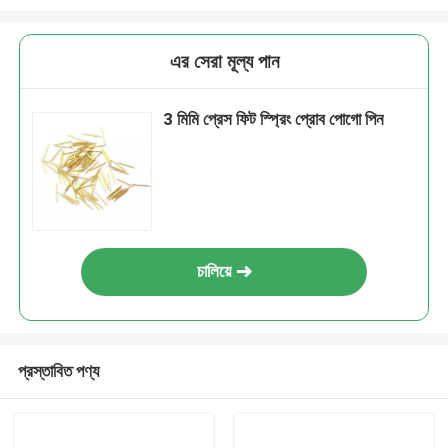
এর সেরা মূল্য পান
3 মিমি প্রেস ফিট স্প্রিং প্রোব পোগো পিন
চালিয়ে
প্রস্তাবিত পণ্য